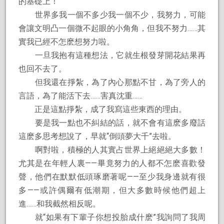
的基礎上！
世界多我一個不多少我一個不少，我努力，可能
會讓文明凸一個微不起眼的小角角，但我不努力……其
實我已經不怎麽想努力啦。
一旦我抱有這種想法，它就生根發芽開花結果再
也回不去了。
但我還在掙紮，為了內心那點不甘，為了旁人的
言語，為了能活下去……害真沈重……
正是這點掙紮，成了我寫這些東西的理由。
要是我一點也不糾結的話，就不會有這麽多廢話
這麽多思考想說了，早就“倒頭夢大千”去啦。
啊對啦，積極的人其實占世界上絕絕絕大多數！
尤其是在年輕人裏——畢竟努力的人都不怎麽喜歡發
聲，他們在默默低頭琢磨著呢——至少我身邊就有很
多——或許偶爾有低潮期，但大多數時候他們超上
進……和我截然相反呢。
就“如果有下輩子你想投胎成什麽”我詢問了我周