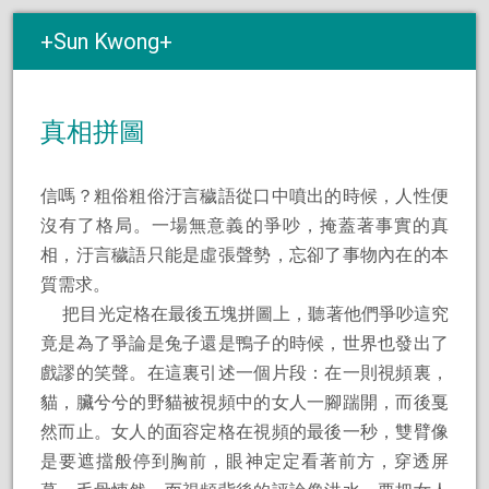
Sun Kwong
真相拼圖
信嗎？粗俗粗俗汙言穢語從口中噴出的時候，人性便
沒有了格局。一場無意義的爭吵，掩蓋著事實的真
相，汙言穢語只能是虛張聲勢，忘卻了事物內在的本
質需求。
把目光定格在最後五塊拼圖上，聽著他們爭吵這究
竟是為了爭論是兔子還是鴨子的時候，世界也發出了
戲謬的笑聲。在這裏引述一個片段：在一則視頻裏，
貓，臟兮兮的野貓被視頻中的女人一腳踹開，而後戛
然而止。女人的面容定格在視頻的最後一秒，雙臂像
是要遮擋般停到胸前，眼神定定看著前方，穿透屏