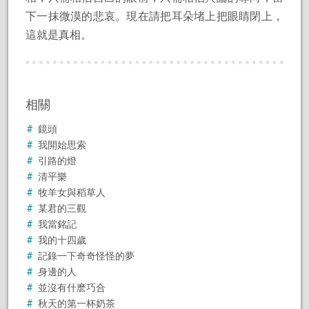
下一抹微漠的悲哀。現在請把耳朵堵上把眼睛閉上，
這就是真相。
相關
鏡頭
我開始思索
引路的燈
清平樂
牧羊女與稻草人
某君的三觀
我當銘記
我的十四歲
記錄一下奇奇怪怪的夢
身邊的人
並沒有什麽巧合
秋天的第一杯奶茶